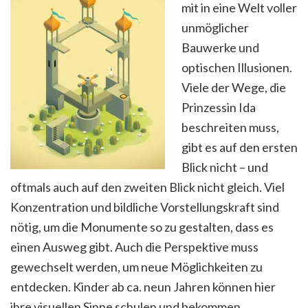
mit in eine Welt voller
unmöglicher
Bauwerke und
optischen Illusionen.
Viele der Wege, die
Prinzessin Ida
beschreiten muss,
gibt es auf den ersten
Blick nicht – und
oftmals auch auf den zweiten Blick nicht gleich. Viel
Konzentration und bildliche Vorstellungskraft sind
nötig, um die Monumente so zu gestalten, dass es
einen Ausweg gibt. Auch die Perspektive muss
gewechselt werden, um neue Möglichkeiten zu
entdecken. Kinder ab ca. neun Jahren können hier
ihre visuellen Sinne schulen und bekommen