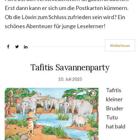
Erst dann kann er sich um die Postkarten kümmern.
Ob die Löwin zum Schluss zufrieden sein wird? Ein
schönes Abenteuer für junge Leselerner!
Weiterlesen
Tafitis Savannenparty
10. Juli 2025
Tafitis
kleiner
Bruder
Tutu
hat bald