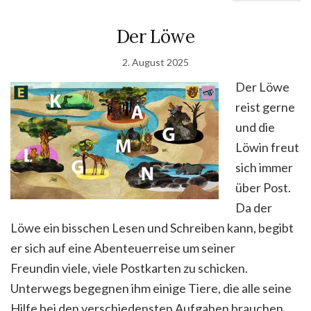
Der Löwe
2. August 2025
Der Löwe
reist gerne
und die
Löwin freut
sich immer
über Post.
Da der
Löwe ein bisschen Lesen und Schreiben kann, begibt
er sich auf eine Abenteuerreise um seiner
Freundin viele, viele Postkarten zu schicken.
Unterwegs begegnen ihm einige Tiere, die alle seine
Hilfe bei den verschiedensten Aufgaben brauchen.