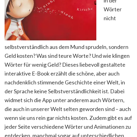
in der
Wörter
nicht
selbstverständlich aus dem Mund sprudeln, sondern
Geld kosten? Was sind teure Worte? Und wie klingen
Wörter für wenig Geld? Dieses liebevoll gestaltete
interaktive E-Book erzählt die schöne, aber auch
nachdenklich stimmende Geschichte einer Welt, in
der Sprache keine Selbstverständlichkeit ist. Dabei
widmet sich die App unter anderem auch Wörtern,
die auch in unserer Welt selten geworden sind – auch
wenn sie uns rein gar nichts kosten. Zudem gibt es auf
jeder Seite verschiedene Wörter und Animationen zu
entdecken, manchmal sogar auf unterschiedlichen