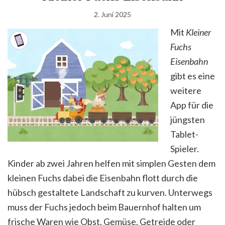
2. Juni 2025
Mit
Kleiner
Fuchs
Eisenbahn
gibt es eine
weitere
App für die
jüngsten
Tablet-
Spieler.
Kinder ab zwei Jahren helfen mit simplen Gesten dem
kleinen Fuchs dabei die Eisenbahn flott durch die
hübsch gestaltete Landschaft zu kurven. Unterwegs
muss der Fuchs jedoch beim Bauernhof halten um
frische Waren wie Obst, Gemüse, Getreide oder