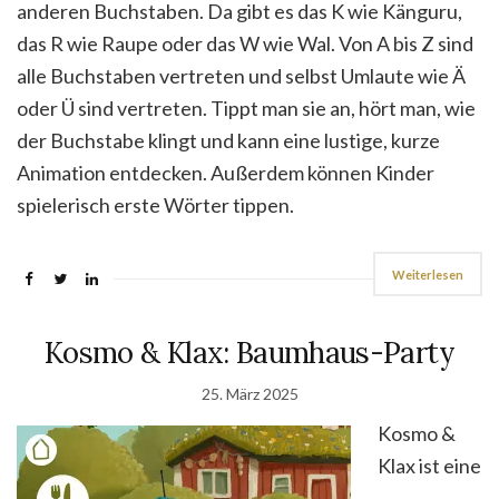
anderen Buchstaben. Da gibt es das K wie Känguru,
das R wie Raupe oder das W wie Wal. Von A bis Z sind
alle Buchstaben vertreten und selbst Umlaute wie Ä
oder Ü sind vertreten. Tippt man sie an, hört man, wie
der Buchstabe klingt und kann eine lustige, kurze
Animation entdecken. Außerdem können Kinder
spielerisch erste Wörter tippen.
Weiterlesen
Kosmo & Klax: Baumhaus-Party
25. März 2025
Kosmo &
Klax ist eine