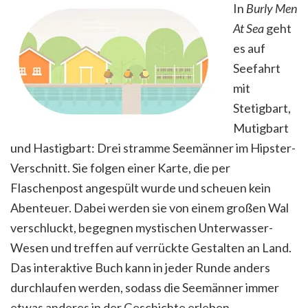
In
Burly Men
At Sea
geht
es auf
Seefahrt
mit
Stetigbart,
Mutigbart
und Hastigbart: Drei stramme Seemänner im Hipster-
Verschnitt. Sie folgen einer Karte, die per
Flaschenpost angespült wurde und scheuen kein
Abenteuer. Dabei werden sie von einem großen Wal
verschluckt, begegnen mystischen Unterwasser-
Wesen und treffen auf verrückte Gestalten an Land.
Das interaktive Buch kann in jeder Runde anders
durchlaufen werden, sodass die Seemänner immer
etwas anderes in der Geschichte erleben.