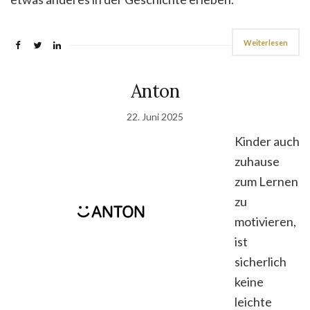
Weiterlesen
Anton
22. Juni 2025
Kinder auch
zuhause
zum Lernen
zu
motivieren,
ist
sicherlich
keine
leichte