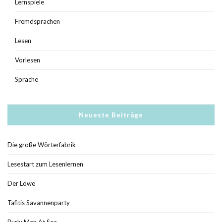
Lernspiele
Fremdsprachen
Lesen
Vorlesen
Sprache
Neueste Beiträge
Die große Wörterfabrik
Lesestart zum Lesenlernen
Der Löwe
Tafitis Savannenparty
Burly Men At Sea