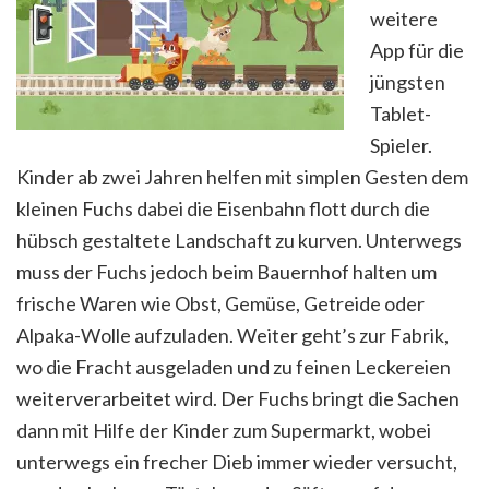
weitere
App für die
jüngsten
Tablet-
Spieler.
Kinder ab zwei Jahren helfen mit simplen Gesten dem
kleinen Fuchs dabei die Eisenbahn flott durch die
hübsch gestaltete Landschaft zu kurven. Unterwegs
muss der Fuchs jedoch beim Bauernhof halten um
frische Waren wie Obst, Gemüse, Getreide oder
Alpaka-Wolle aufzuladen. Weiter geht’s zur Fabrik,
wo die Fracht ausgeladen und zu feinen Leckereien
weiterverarbeitet wird. Der Fuchs bringt die Sachen
dann mit Hilfe der Kinder zum Supermarkt, wobei
unterwegs ein frecher Dieb immer wieder versucht,