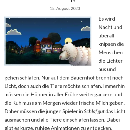
15. August 2023
Es wird
Nacht und
überall
knipsen die
Menschen
die Lichter
aus und
gehen schlafen. Nur auf dem Bauernhof brennt noch
Licht, doch auch die Tiere möchte schlafen. Immerhin
müssen die Hühner in aller Frühe weitergackern und
die Kuh muss am Morgen wieder frische Milch geben.
Daher müssen die jungen Spieler in
Schlaf gut
das Licht
ausmachen und alle Tiere einschlafen lassen. Dabei
gibt es kurze, ruhige Animationen zu entdecken.