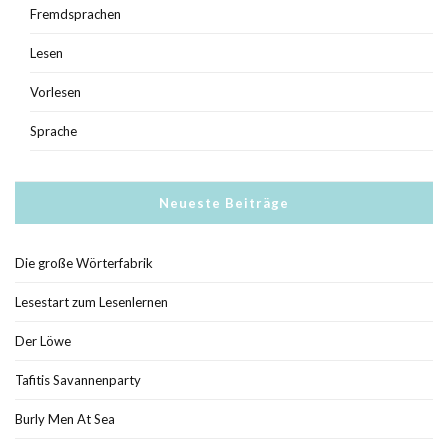
Fremdsprachen
Lesen
Vorlesen
Sprache
Neueste Beiträge
Die große Wörterfabrik
Lesestart zum Lesenlernen
Der Löwe
Tafitis Savannenparty
Burly Men At Sea