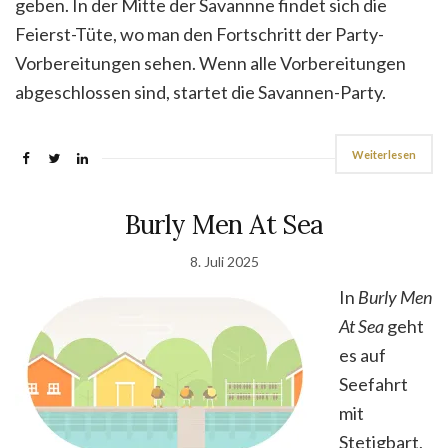
geben. In der Mitte der Savannne findet sich die
Feierst-Tüte, wo man den Fortschritt der Party-
Vorbereitungen sehen. Wenn alle Vorbereitungen
abgeschlossen sind, startet die Savannen-Party.
Weiterlesen
Burly Men At Sea
8. Juli 2025
In
Burly Men
At Sea
geht
es auf
Seefahrt
mit
Stetigbart,