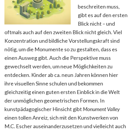
beschreiten muss,
gibt es auf den ersten
Blick nicht – und
oftmals auch auf den zweiten Blick nicht gleich. Viel
Konzentration und bildliche Vorstellungskraft sind
nötig, um die Monumente so zu gestalten, dass es
einen Ausweg gibt. Auch die Perspektive muss
gewechselt werden, um neue Möglichkeiten zu
entdecken. Kinder ab ca. neun Jahren können hier
ihre visuellen Sinne schulen und bekommen
gleichzeitig einen guten ersten Einblick in die Welt
der unmöglichen geometrischen Formen. In
kunstpädagogischer Hinsicht gibt
Monument Valley
einen tollen Anreiz, sich mit den Kunstwerken von
M.C. Escher auseinanderzusetzen und vielleicht auch