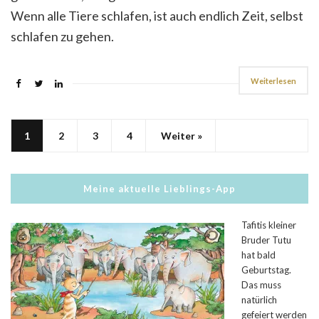
Wenn alle Tiere schlafen, ist auch endlich Zeit, selbst
schlafen zu gehen.
Weiterlesen
1
2
3
4
Weiter »
Meine aktuelle Lieblings-App
Tafitis kleiner
Bruder Tutu
hat bald
Geburtstag.
Das muss
natürlich
gefeiert werden