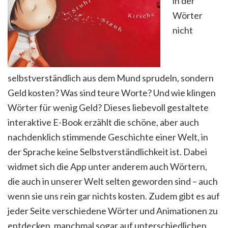
in der
Wörter
nicht
selbstverständlich aus dem Mund sprudeln, sondern
Geld kosten? Was sind teure Worte? Und wie klingen
Wörter für wenig Geld? Dieses liebevoll gestaltete
interaktive E-Book erzählt die schöne, aber auch
nachdenklich stimmende Geschichte einer Welt, in
der Sprache keine Selbstverständlichkeit ist. Dabei
widmet sich die App unter anderem auch Wörtern,
die auch in unserer Welt selten geworden sind – auch
wenn sie uns rein gar nichts kosten. Zudem gibt es auf
jeder Seite verschiedene Wörter und Animationen zu
entdecken, manchmal sogar auf unterschiedlichen