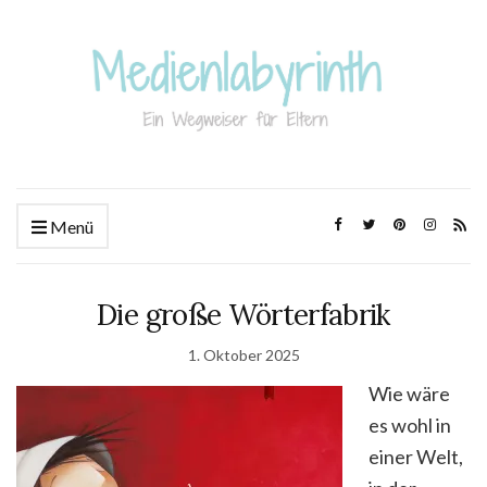
Menü
Die große Wörterfabrik
1. Oktober 2025
Wie wäre
es wohl in
einer Welt,