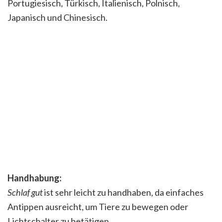
Portugiesisch, Türkisch, Italienisch, Polnisch,
Japanisch und Chinesisch.
Handhabung:
Schlaf gut
ist sehr leicht zu handhaben, da einfaches
Antippen ausreicht, um Tiere zu bewegen oder
Lichtschalter zu betätigen.