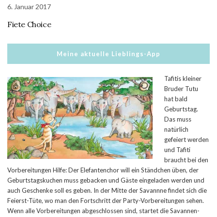
6. Januar 2017
Fiete Choice
Meine aktuelle Lieblings-App
Tafitis kleiner
Bruder Tutu
hat bald
Geburtstag.
Das muss
natürlich
gefeiert werden
und Tafiti
braucht bei den
Vorbereitungen Hilfe: Der Elefantenchor will ein Ständchen üben, der
Geburtstagskuchen muss gebacken und Gäste eingeladen werden und
auch Geschenke soll es geben. In der Mitte der Savannne findet sich die
Feierst-Tüte, wo man den Fortschritt der Party-Vorbereitungen sehen.
Wenn alle Vorbereitungen abgeschlossen sind, startet die Savannen-