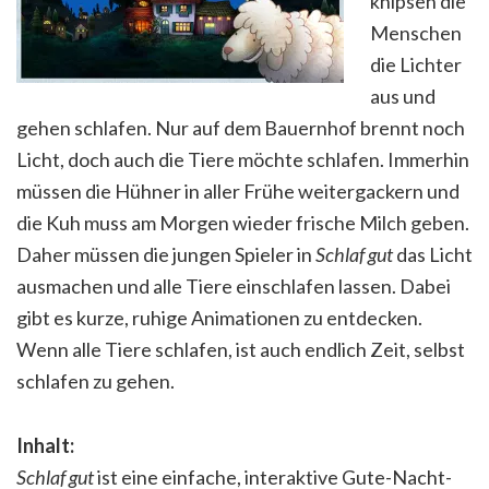
knipsen die
Menschen
die Lichter
aus und
gehen schlafen. Nur auf dem Bauernhof brennt noch
Licht, doch auch die Tiere möchte schlafen. Immerhin
müssen die Hühner in aller Frühe weitergackern und
die Kuh muss am Morgen wieder frische Milch geben.
Daher müssen die jungen Spieler in
Schlaf gut
das Licht
ausmachen und alle Tiere einschlafen lassen. Dabei
gibt es kurze, ruhige Animationen zu entdecken.
Wenn alle Tiere schlafen, ist auch endlich Zeit, selbst
schlafen zu gehen.
Inhalt:
Schlaf gut
ist eine einfache, interaktive Gute-Nacht-