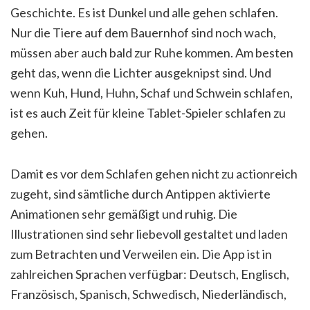
Geschichte. Es ist Dunkel und alle gehen schlafen.
Nur die Tiere auf dem Bauernhof sind noch wach,
müssen aber auch bald zur Ruhe kommen. Am besten
geht das, wenn die Lichter ausgeknipst sind. Und
wenn Kuh, Hund, Huhn, Schaf und Schwein schlafen,
ist es auch Zeit für kleine Tablet-Spieler schlafen zu
gehen.
Damit es vor dem Schlafen gehen nicht zu actionreich
zugeht, sind sämtliche durch Antippen aktivierte
Animationen sehr gemäßigt und ruhig. Die
Illustrationen sind sehr liebevoll gestaltet und laden
zum Betrachten und Verweilen ein. Die App ist in
zahlreichen Sprachen verfügbar: Deutsch, Englisch,
Französisch, Spanisch, Schwedisch, Niederländisch,