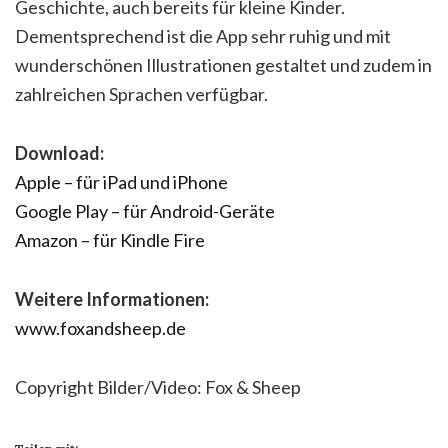
Geschichte, auch bereits für kleine Kinder.
Dementsprechend ist die App sehr ruhig und mit
wunderschönen Illustrationen gestaltet und zudem in
zahlreichen Sprachen verfügbar.
Download:
Apple – für iPad und iPhone
Google Play – für Android-Geräte
Amazon – für Kindle Fire
Weitere Informationen:
www.foxandsheep.de
Copyright Bilder/Video: Fox & Sheep