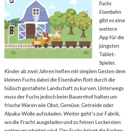
Fuchs
Eisenbahn
gibt es eine
weitere
App für die
jüngsten
Tablet-
Spieler.
Kinder ab zwei Jahren helfen mit simplen Gesten dem
kleinen Fuchs dabei die Eisenbahn flott durch die
hübsch gestaltete Landschaft zu kurven. Unterwegs
muss der Fuchs jedoch beim Bauernhof halten um
frische Waren wie Obst, Gemüse, Getreide oder
Alpaka-Wolle aufzuladen. Weiter geht’s zur Fabrik,
wo die Fracht ausgeladen und zu feinen Leckereien
weiterverarbeitet wird. Der Fuchs bringt die Sachen