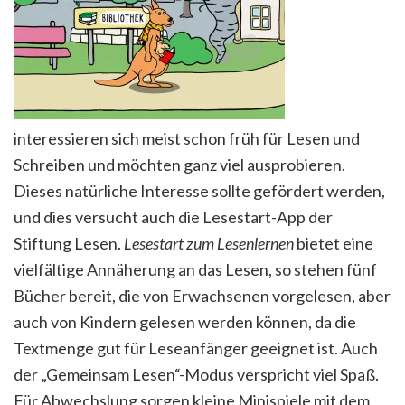
interessieren sich meist schon früh für Lesen und
Schreiben und möchten ganz viel ausprobieren.
Dieses natürliche Interesse sollte gefördert werden,
und dies versucht auch die Lesestart-App der
Stiftung Lesen.
Lesestart zum Lesenlernen
bietet eine
vielfältige Annäherung an das Lesen, so stehen fünf
Bücher bereit, die von Erwachsenen vorgelesen, aber
auch von Kindern gelesen werden können, da die
Textmenge gut für Leseanfänger geeignet ist. Auch
der „Gemeinsam Lesen“-Modus verspricht viel Spaß.
Für Abwechslung sorgen kleine Minispiele mit dem