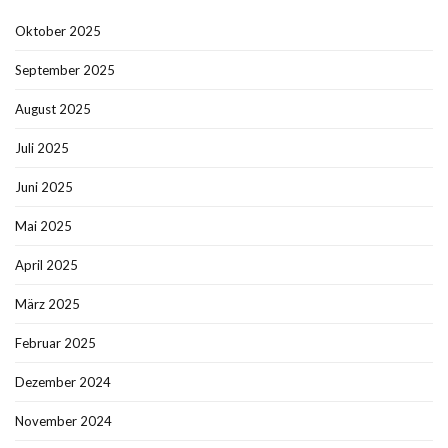
Oktober 2025
September 2025
August 2025
Juli 2025
Juni 2025
Mai 2025
April 2025
März 2025
Februar 2025
Dezember 2024
November 2024