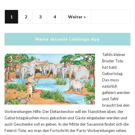
1
2
3
4
Weiter »
Meine aktuelle Lieblings-App
Tafitis kleiner
Bruder Tutu
hat bald
Geburtstag.
Das muss
natürlich
gefeiert werden
und Tafiti
braucht bei den
Vorbereitungen Hilfe: Der Elefantenchor will ein Ständchen üben, der
Geburtstagskuchen muss gebacken und Gäste eingeladen werden und
auch Geschenke soll es geben. In der Mitte der Savannne findet sich die
Feierst-Tüte, wo man den Fortschritt der Party-Vorbereitungen sehen.