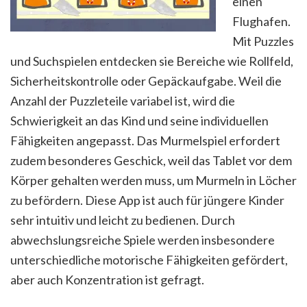
einen
Flughafen.
Mit Puzzles
und Suchspielen entdecken sie Bereiche wie Rollfeld,
Sicherheitskontrolle oder Gepäckaufgabe. Weil die
Anzahl der Puzzleteile variabel ist, wird die
Schwierigkeit an das Kind und seine individuellen
Fähigkeiten angepasst. Das Murmelspiel erfordert
zudem besonderes Geschick, weil das Tablet vor dem
Körper gehalten werden muss, um Murmeln in Löcher
zu befördern. Diese App ist auch für jüngere Kinder
sehr intuitiv und leicht zu bedienen. Durch
abwechslungsreiche Spiele werden insbesondere
unterschiedliche motorische Fähigkeiten gefördert,
aber auch Konzentration ist gefragt.