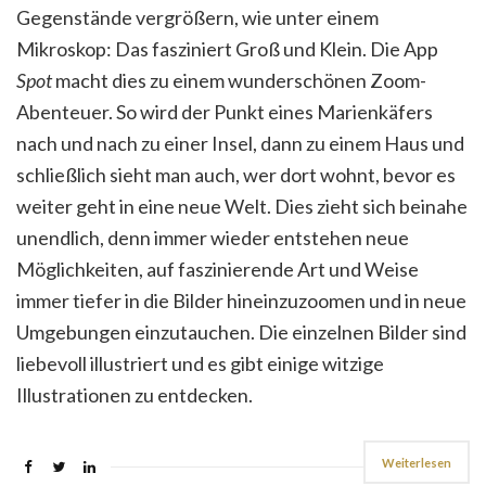
Gegenstände vergrößern, wie unter einem
Mikroskop: Das fasziniert Groß und Klein. Die App
Spot
macht dies zu einem wunderschönen Zoom-
Abenteuer. So wird der Punkt eines Marienkäfers
nach und nach zu einer Insel, dann zu einem Haus und
schließlich sieht man auch, wer dort wohnt, bevor es
weiter geht in eine neue Welt. Dies zieht sich beinahe
unendlich, denn immer wieder entstehen neue
Möglichkeiten, auf faszinierende Art und Weise
immer tiefer in die Bilder hineinzuzoomen und in neue
Umgebungen einzutauchen. Die einzelnen Bilder sind
liebevoll illustriert und es gibt einige witzige
Illustrationen zu entdecken.
Weiterlesen