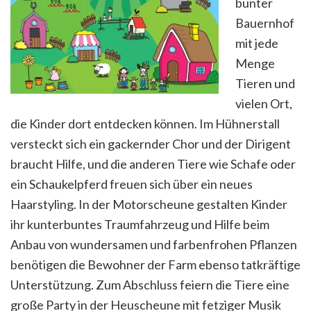
bunter
Bauernhof
mit jede
Menge
Tieren und
vielen Ort,
die Kinder dort entdecken können. Im Hühnerstall
versteckt sich ein gackernder Chor und der Dirigent
braucht Hilfe, und die anderen Tiere wie Schafe oder
ein Schaukelpferd freuen sich über ein neues
Haarstyling. In der Motorscheune gestalten Kinder
ihr kunterbuntes Traumfahrzeug und Hilfe beim
Anbau von wundersamen und farbenfrohen Pflanzen
benötigen die Bewohner der Farm ebenso tatkräftige
Unterstützung. Zum Abschluss feiern die Tiere eine
große Party in der Heuscheune mit fetziger Musik