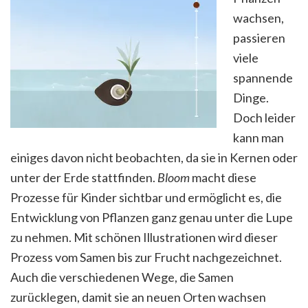
wachsen,
passieren
viele
spannende
Dinge.
Doch leider
kann man
einiges davon nicht beobachten, da sie in Kernen oder
unter der Erde stattfinden.
Bloom
macht diese
Prozesse für Kinder sichtbar und ermöglicht es, die
Entwicklung von Pflanzen ganz genau unter die Lupe
zu nehmen. Mit schönen Illustrationen wird dieser
Prozess vom Samen bis zur Frucht nachgezeichnet.
Auch die verschiedenen Wege, die Samen
zurücklegen, damit sie an neuen Orten wachsen