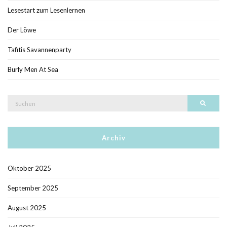
Lesestart zum Lesenlernen
Der Löwe
Tafitis Savannenparty
Burly Men At Sea
Suche
Such
nach:
Archiv
Oktober 2025
September 2025
August 2025