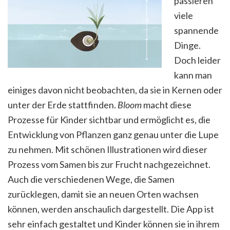
passieren
viele
spannende
Dinge.
Doch leider
kann man
einiges davon nicht beobachten, da sie in Kernen oder
unter der Erde stattfinden.
Bloom
macht diese
Prozesse für Kinder sichtbar und ermöglicht es, die
Entwicklung von Pflanzen ganz genau unter die Lupe
zu nehmen. Mit schönen Illustrationen wird dieser
Prozess vom Samen bis zur Frucht nachgezeichnet.
Auch die verschiedenen Wege, die Samen
zurücklegen, damit sie an neuen Orten wachsen
können, werden anschaulich dargestellt. Die App ist
sehr einfach gestaltet und Kinder können sie in ihrem