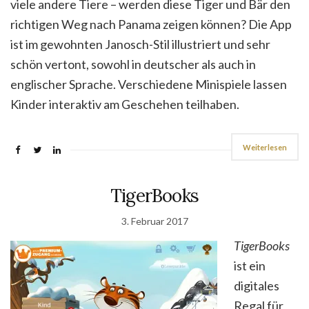
viele andere Tiere – werden diese Tiger und Bär den
richtigen Weg nach Panama zeigen können? Die App
ist im gewohnten Janosch-Stil illustriert und sehr
schön vertont, sowohl in deutscher als auch in
englischer Sprache. Verschiedene Minispiele lassen
Kinder interaktiv am Geschehen teilhaben.
Weiterlesen
TigerBooks
3. Februar 2017
TigerBooks
ist ein
digitales
Regal für