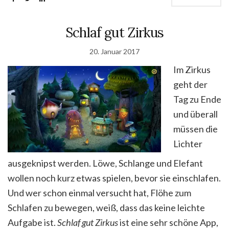
Schlaf gut Zirkus
20. Januar 2017
Im Zirkus
geht der
Tag zu Ende
und überall
müssen die
Lichter
ausgeknipst werden. Löwe, Schlange und Elefant
wollen noch kurz etwas spielen, bevor sie einschlafen.
Und wer schon einmal versucht hat, Flöhe zum
Schlafen zu bewegen, weiß, dass das keine leichte
Aufgabe ist.
Schlaf gut Zirkus
ist eine sehr schöne App,