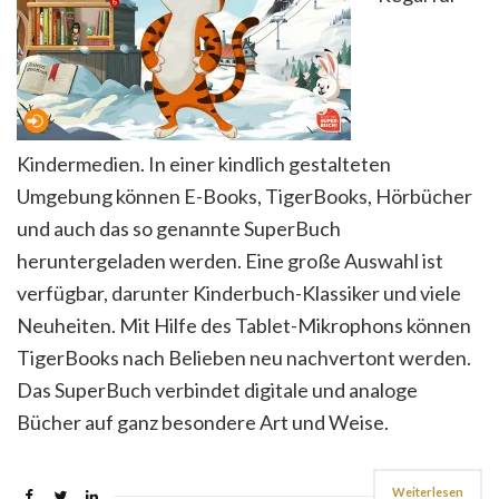
Kindermedien. In einer kindlich gestalteten
Umgebung können E-Books, TigerBooks, Hörbücher
und auch das so genannte SuperBuch
heruntergeladen werden. Eine große Auswahl ist
verfügbar, darunter Kinderbuch-Klassiker und viele
Neuheiten. Mit Hilfe des Tablet-Mikrophons können
TigerBooks nach Belieben neu nachvertont werden.
Das SuperBuch verbindet digitale und analoge
Bücher auf ganz besondere Art und Weise.
Weiterlesen