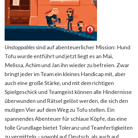
Unstoppables
sind auf abenteuerlicher Mission: Hund
Tofu wurde entführt und jetzt liegt es an Mai,
Melissa, Achim und Jan ihn wieder zu befreien. Zwar
bringt jeder im Team ein kleines Handicap mit, aber
auch eine große Stärke, und mit dem richtigen
Spielgeschick und Teamgeist können alle Hindernisse
überwunden und Rätsel gelöst werden, die sich den
mutigen Vier auf dem Weg zu Tofu stellen. Ein
spannendes Abenteuer für schlaue Köpfe, das eine
tolle Grundlage bietet Toleranz und Teamfertigkeiten
zu vermitteln – sowohl auf Deutsch, als auch auf