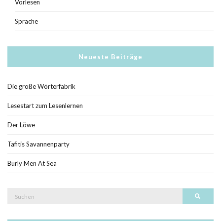
Vorlesen
Sprache
Neueste Beiträge
Die große Wörterfabrik
Lesestart zum Lesenlernen
Der Löwe
Tafitis Savannenparty
Burly Men At Sea
Suche
Such
nach: