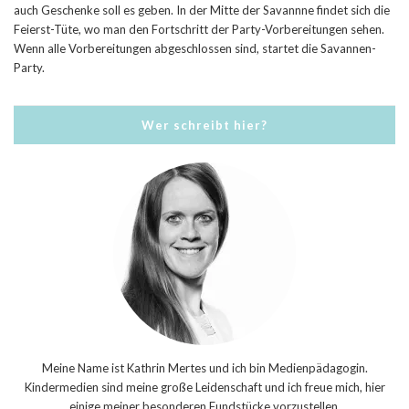
auch Geschenke soll es geben. In der Mitte der Savannne findet sich die
Feierst-Tüte, wo man den Fortschritt der Party-Vorbereitungen sehen.
Wenn alle Vorbereitungen abgeschlossen sind, startet die Savannen-
Party.
Wer schreibt hier?
Meine Name ist Kathrin Mertes und ich bin Medienpädagogin.
Kindermedien sind meine große Leidenschaft und ich freue mich, hier
einige meiner besonderen Fundstücke vorzustellen.