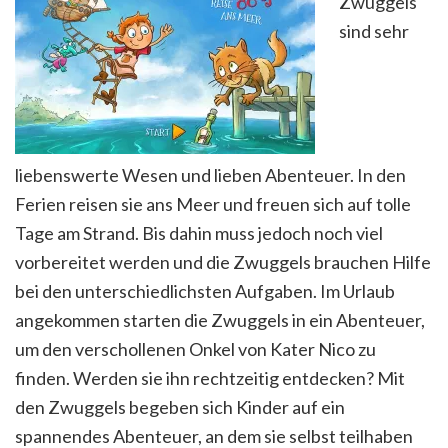
Zwuggels
sind sehr
liebenswerte Wesen und lieben Abenteuer. In den
Ferien reisen sie ans Meer und freuen sich auf tolle
Tage am Strand. Bis dahin muss jedoch noch viel
vorbereitet werden und die Zwuggels brauchen Hilfe
bei den unterschiedlichsten Aufgaben. Im Urlaub
angekommen starten die Zwuggels in ein Abenteuer,
um den verschollenen Onkel von Kater Nico zu
finden. Werden sie ihn rechtzeitig entdecken? Mit
den Zwuggels begeben sich Kinder auf ein
spannendes Abenteuer, an dem sie selbst teilhaben