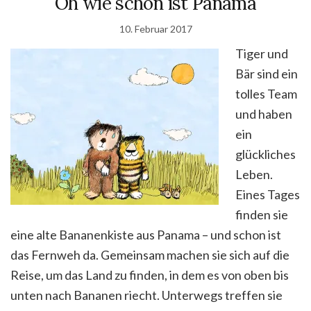
Oh wie schön ist Panama
10. Februar 2017
Tiger und
Bär sind ein
tolles Team
und haben
ein
glückliches
Leben.
Eines Tages
finden sie
eine alte Bananenkiste aus Panama – und schon ist
das Fernweh da. Gemeinsam machen sie sich auf die
Reise, um das Land zu finden, in dem es von oben bis
unten nach Bananen riecht. Unterwegs treffen sie