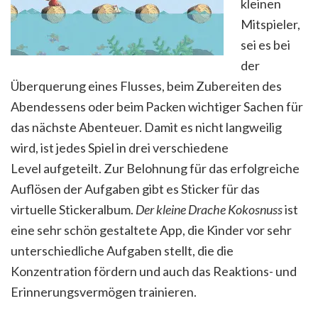
kleinen
Mitspieler,
sei es bei
der
Überquerung eines Flusses, beim Zubereiten des
Abendessens oder beim Packen wichtiger Sachen für
das nächste Abenteuer. Damit es nicht langweilig
wird, ist jedes Spiel in drei verschiedene
Level aufgeteilt. Zur Belohnung für das erfolgreiche
Auflösen der Aufgaben gibt es Sticker für das
virtuelle Stickeralbum.
Der kleine Drache Kokosnuss
ist
eine sehr schön gestaltete App, die Kinder vor sehr
unterschiedliche Aufgaben stellt, die die
Konzentration fördern und auch das Reaktions- und
Erinnerungsvermögen trainieren.