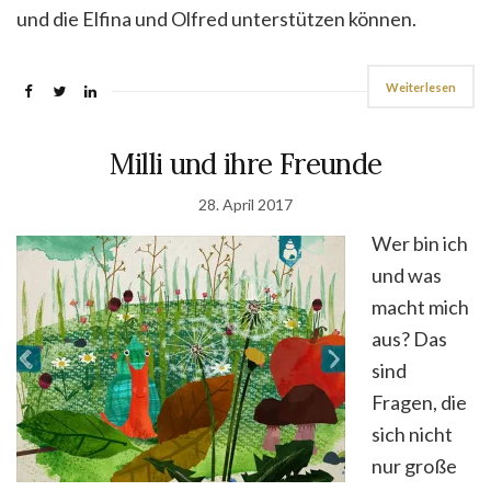
und die Elfina und Olfred unterstützen können.
Weiterlesen
Milli und ihre Freunde
28. April 2017
Wer bin ich
und was
macht mich
aus? Das
sind
Fragen, die
sich nicht
nur große