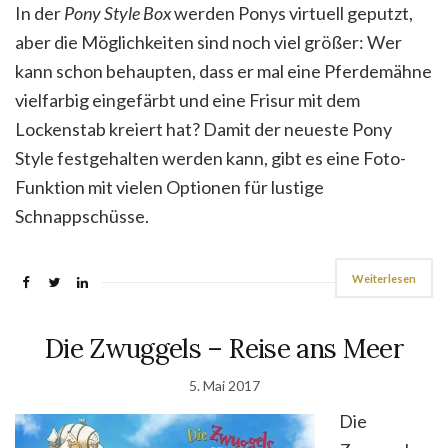
In der
Pony Style Box
werden Ponys virtuell geputzt,
aber die Möglichkeiten sind noch viel größer: Wer
kann schon behaupten, dass er mal eine Pferdemähne
vielfarbig eingefärbt und eine Frisur mit dem
Lockenstab kreiert hat? Damit der neueste Pony
Style festgehalten werden kann, gibt es eine Foto-
Funktion mit vielen Optionen für lustige
Schnappschüsse.
Weiterlesen
Die Zwuggels – Reise ans Meer
5. Mai 2017
Die