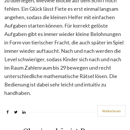
zu überlegen, wieviele Blöcke auf dem Schiff noch
fehlen. Ein Glück lässt Fiete es erst einmal langsam
angehen, sodass die kleinen Helfer mit einfachen
Aufgaben starten können. Für korrekt gelöste
Aufgaben gibt es immer wieder kleine Belohnungen
in Form von tierischer Fracht, die auch später im Spiel
immer wieder auftaucht. Nach und nach werden die
Level schwieriger, sodass Kinder sich nach und nach
im Raum Zahlenraum bis 29 bewegen und recht
unterschiedliche mathematische Rätsel lösen. Die
Bedienung ist dabei sehr leicht und intuitiv zu
handhaben.
Weiterlesen