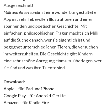
Ausgezeichnet!
Milli und ihre Freunde
ist eine wunderbar gestaltete
App mit sehr liebevollen Illustrationen und einer
spannenden und poetischen Geschichte. Mit
einfachen, philosophischen Fragen macht sich Milli
auf die Suche danach, wer sie eigentlich ist und
begegnet unterschiedlichen Tieren, die versuchen
ihr weiterzuhelfen. Die Geschichte gibt Kindern
eine sehr schöne Anregung einmal zu überlegen, wer
sie sind und was ihre Talente sind.
Download:
Apple – für iPad und iPhone
Google Play – für Android-Geräte
Amazon – für Kindle Fire