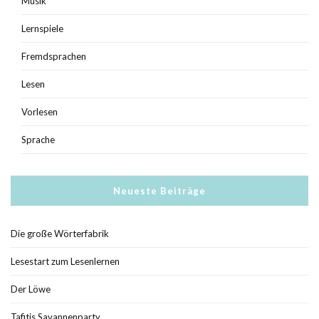
Musik
Lernspiele
Fremdsprachen
Lesen
Vorlesen
Sprache
Neueste Beiträge
Die große Wörterfabrik
Lesestart zum Lesenlernen
Der Löwe
Tafitis Savannenparty