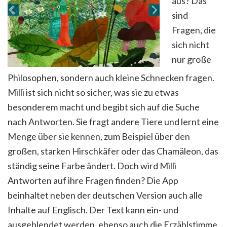
aus? Das
sind
Fragen, die
sich nicht
nur große
Philosophen, sondern auch kleine Schnecken fragen.
Milli ist sich nicht so sicher, was sie zu etwas
besonderem macht und begibt sich auf die Suche
nach Antworten. Sie fragt andere Tiere und lernt eine
Menge über sie kennen, zum Beispiel über den
großen, starken Hirschkäfer oder das Chamäleon, das
ständig seine Farbe ändert. Doch wird Milli
Antworten auf ihre Fragen finden? Die App
beinhaltet neben der deutschen Version auch alle
Inhalte auf Englisch. Der Text kann ein- und
ausgeblendet werden, ebenso auch die Erzählstimme