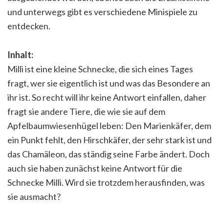
und unterwegs gibt es verschiedene Minispiele zu
entdecken.
Inhalt:
Milli ist eine kleine Schnecke, die sich eines Tages
fragt, wer sie eigentlich ist und was das Besondere an
ihr ist. So recht will ihr keine Antwort einfallen, daher
fragt sie andere Tiere, die wie sie auf dem
Apfelbaumwiesenhügel leben: Den Marienkäfer, dem
ein Punkt fehlt, den Hirschkäfer, der sehr stark ist und
das Chamäleon, das ständig seine Farbe ändert. Doch
auch sie haben zunächst keine Antwort für die
Schnecke Milli. Wird sie trotzdem herausfinden, was
sie ausmacht?