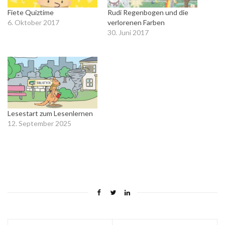
Fiete Quiztime
Rudi Regenbogen und die
6. Oktober 2017
verlorenen Farben
In "iOS (iPad&iPhone)"
30. Juni 2017
In "iOS (iPad&iPhone)"
Lesestart zum Lesenlernen
12. September 2025
In "Apps für
Kindergartenkinder"