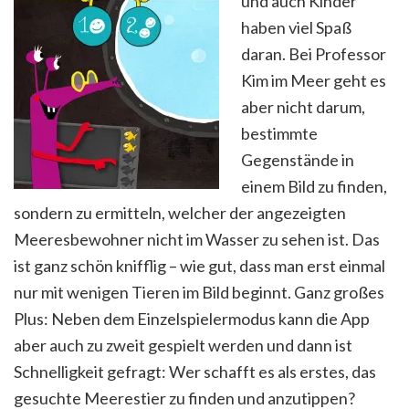
und auch Kinder
haben viel Spaß
daran. Bei Professor
Kim im Meer geht es
aber nicht darum,
bestimmte
Gegenstände in
einem Bild zu finden,
sondern zu ermitteln, welcher der angezeigten
Meeresbewohner nicht im Wasser zu sehen ist. Das
ist ganz schön knifflig – wie gut, dass man erst einmal
nur mit wenigen Tieren im Bild beginnt. Ganz großes
Plus: Neben dem Einzelspielermodus kann die App
aber auch zu zweit gespielt werden und dann ist
Schnelligkeit gefragt: Wer schafft es als erstes, das
gesuchte Meerestier zu finden und anzutippen?