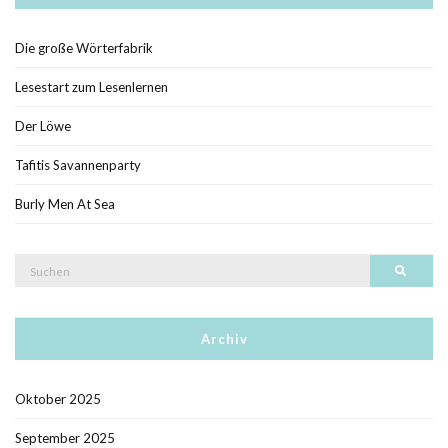
Die große Wörterfabrik
Lesestart zum Lesenlernen
Der Löwe
Tafitis Savannenparty
Burly Men At Sea
Suche
Such
nach:
Archiv
Oktober 2025
September 2025