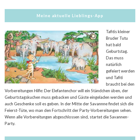
Meine aktuelle Lieblings-App
Tafitis kleiner
Bruder Tutu
hat bald
Geburtstag.
Das muss
natürlich
gefeiert werden
und Tafiti
braucht bei den
Vorbereitungen Hilfe: Der Elefantenchor will ein Ständchen üben, der
Geburtstagskuchen muss gebacken und Gäste eingeladen werden und
auch Geschenke soll es geben. In der Mitte der Savannne findet sich die
Feierst-Tüte, wo man den Fortschritt der Party-Vorbereitungen sehen.
Wenn alle Vorbereitungen abgeschlossen sind, startet die Savannen-
Party.