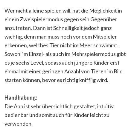
Wer nicht alleine spielen will, hat die Möglichkeit in
einem Zweispielermodus gegen sein Gegenüber
anzutreten. Dann ist Schnelligkeit jedoch ganz
wichtig, denn man muss noch vor dem Mitspieler
erkennen, welches Tier nicht im Meer schwimmt.
Sowohl im Einzel- als auch im Mehrspielermodus gibt
es je sechs Level, sodass auch jüngere Kinder erst
einmal mit einer geringen Anzahl von Tieren im Bild
starten können, bevor es richtig knifflig wird.
Handhabung:
Die App ist sehr übersichtlich gestaltet, intuitiv
bedienbar und somit auch für Kinder leicht zu
verwenden.