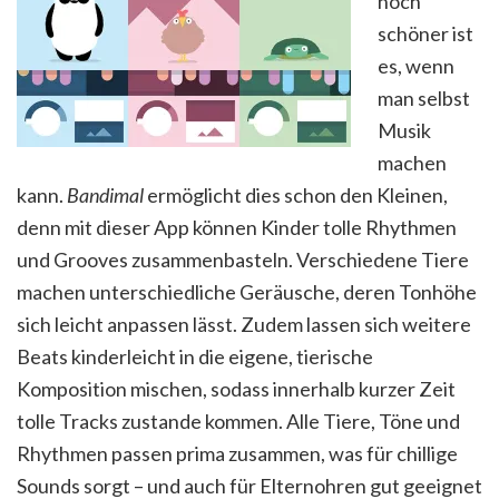
noch
schöner ist
es, wenn
man selbst
Musik
machen
kann.
Bandimal
ermöglicht dies schon den Kleinen,
denn mit dieser App können Kinder tolle Rhythmen
und Grooves zusammenbasteln. Verschiedene Tiere
machen unterschiedliche Geräusche, deren Tonhöhe
sich leicht anpassen lässt. Zudem lassen sich weitere
Beats kinderleicht in die eigene, tierische
Komposition mischen, sodass innerhalb kurzer Zeit
tolle Tracks zustande kommen. Alle Tiere, Töne und
Rhythmen passen prima zusammen, was für chillige
Sounds sorgt – und auch für Elternohren gut geeignet