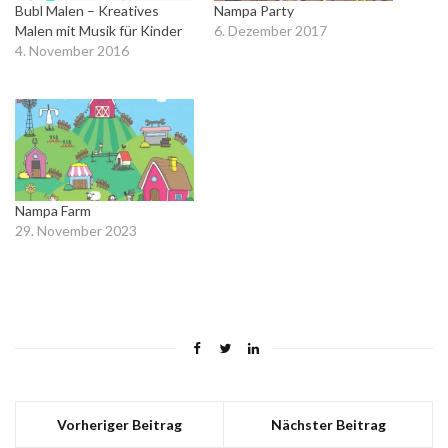
Bubl Malen – Kreatives
Nampa Party
Malen mit Musik für Kinder
6. Dezember 2017
4. November 2016
In "Kreativität"
In "iOS (iPad&iPhone)"
Nampa Farm
29. November 2023
In "Kreativität"
Vorheriger Beitrag
Nächster Beitrag