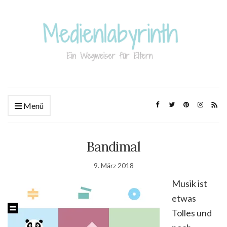
Menü
Bandimal
9. März 2018
Musik ist
etwas
Tolles und