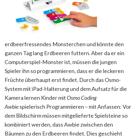
erdbeerfressendes Monsterchen und könnte den
ganzen Tag lang Erdbeeren futtern. Aber da er ein
Computerspiel-Monster ist, müssen die jungen
Spieler ihn so programmieren, dass er die leckeren
Früchte überhaupt erst findet. Durch das Osmo-
System mit iPad-Halterung und dem Aufsatz für die
Kamera lernen Kinder mit
Osmo Coding
Awbie
spielerisch Programmieren – mit Anfassen: Vor
dem Bildschirm müssen mitgelieferte Spielsteine so
kombiniert werden, dass Awbie zwischen den
Bäumen zu den Erdbeeren findet. Dies geschieht