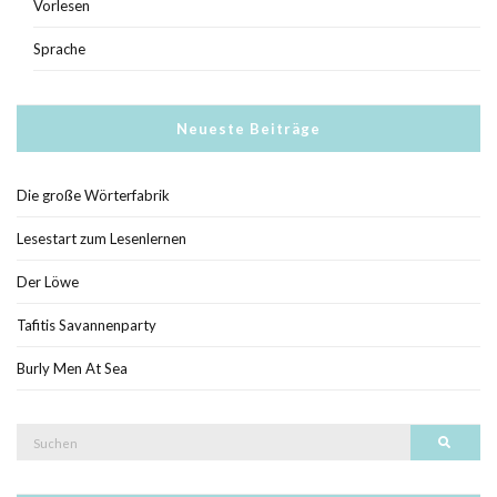
Vorlesen
Sprache
Neueste Beiträge
Die große Wörterfabrik
Lesestart zum Lesenlernen
Der Löwe
Tafitis Savannenparty
Burly Men At Sea
Suche
Such
nach: