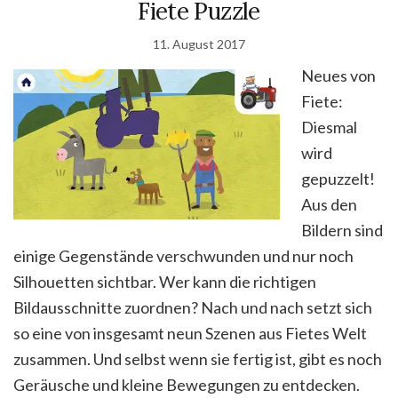
Fiete Puzzle
11. August 2017
Neues von
Fiete:
Diesmal
wird
gepuzzelt!
Aus den
Bildern sind
einige Gegenstände verschwunden und nur noch
Silhouetten sichtbar. Wer kann die richtigen
Bildausschnitte zuordnen? Nach und nach setzt sich
so eine von insgesamt neun Szenen aus Fietes Welt
zusammen. Und selbst wenn sie fertig ist, gibt es noch
Geräusche und kleine Bewegungen zu entdecken.