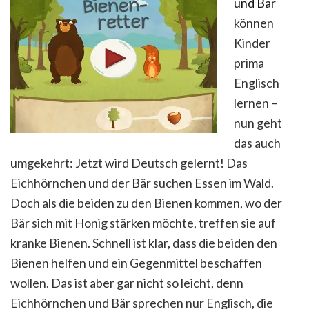
und Bär
können
Kinder
prima
Englisch
lernen –
nun geht
das auch
umgekehrt: Jetzt wird Deutsch gelernt! Das
Eichhörnchen und der Bär suchen Essen im Wald.
Doch als die beiden zu den Bienen kommen, wo der
Bär sich mit Honig stärken möchte, treffen sie auf
kranke Bienen. Schnell ist klar, dass die beiden den
Bienen helfen und ein Gegenmittel beschaffen
wollen. Das ist aber gar nicht so leicht, denn
Eichhörnchen und Bär sprechen nur Englisch, die