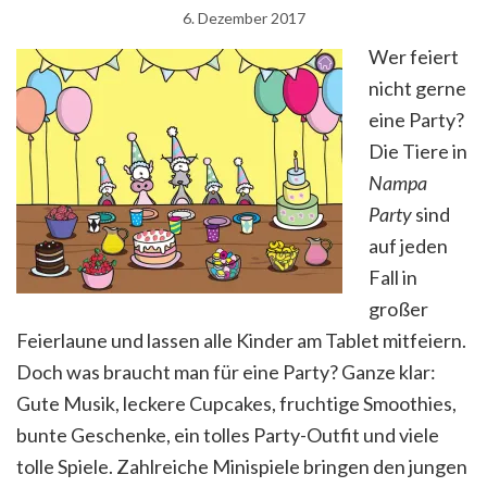
6. Dezember 2017
Wer feiert
nicht gerne
eine Party?
Die Tiere in
Nampa
Party
sind
auf jeden
Fall in
großer
Feierlaune und lassen alle Kinder am Tablet mitfeiern.
Doch was braucht man für eine Party? Ganze klar:
Gute Musik, leckere Cupcakes, fruchtige Smoothies,
bunte Geschenke, ein tolles Party-Outfit und viele
tolle Spiele. Zahlreiche Minispiele bringen den jungen