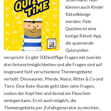
können auch Kinder
Rätselkönige
werden:
Fiete
Quiztime
ist eine
lustige Rätsel-App,
die spannende
Quizrunden
verspricht. Es gibt 500 knifflige Fragen mit zwei bis
drei Antwortmöglichkeiten und alle Fragen sind auf
insgesamt fünf verschiedene Themengebiete
verteilt: Dinosaurier, Pferde, Natur, Ritter & Co und
Tiere. Eine Rate-Runde geht über zehn Fragen,
sodass der Kopf hier und da mal ein Päuschen
einlegen kann. Es ist auch möglich, die
Themengebiete per Zufallsgenerator zu mischen,