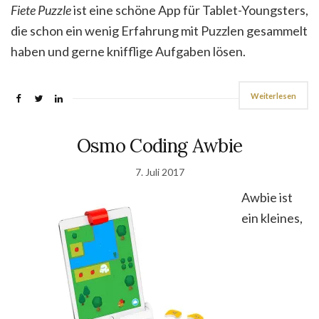
Fiete Puzzle
ist eine schöne App für Tablet-Youngsters,
die schon ein wenig Erfahrung mit Puzzlen gesammelt
haben und gerne knifflige Aufgaben lösen.
Weiterlesen
Osmo Coding Awbie
7. Juli 2017
Awbie ist
ein kleines,