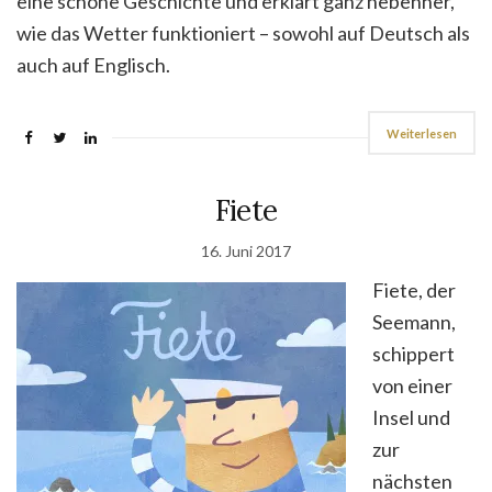
eine schöne Geschichte und erklärt ganz nebenher,
wie das Wetter funktioniert – sowohl auf Deutsch als
auch auf Englisch.
Weiterlesen
Fiete
16. Juni 2017
Fiete, der
Seemann,
schippert
von einer
Insel und
zur
nächsten