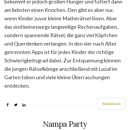
bekommt er jedoch großen Hunger und futtert dann
am liebsten einen Knochen. Den gibt es aber nur,
wenn Kinder zuvor kleine Matherätsel lösen. Aber
das sind keineswegs langweilige Rechenaufgaben,
sondern spannende Rätsel, die ganz viel Köpfchen
und Querdenken verlangen. In den vier nach Alter
getrennten Apps ist für jedes Kinder der richtige
Schwierigkeitsgrad dabei. Zur Entspannung können
die jungen Rätselkönige anschließend mit
Lazuli
im
Garten toben und viele kleine Überraschungen
entdecken.
Weiterlesen
Nampa Party