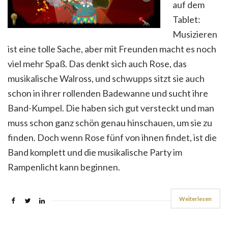
auf dem
Tablet:
Musizieren
ist eine tolle Sache, aber mit Freunden macht es noch
viel mehr Spaß. Das denkt sich auch Rose, das
musikalische Walross, und schwupps sitzt sie auch
schon in ihrer rollenden Badewanne und sucht ihre
Band-Kumpel. Die haben sich gut versteckt und man
muss schon ganz schön genau hinschauen, um sie zu
finden. Doch wenn Rose fünf von ihnen findet, ist die
Band komplett und die musikalische Party im
Rampenlicht kann beginnen.
Weiterlesen