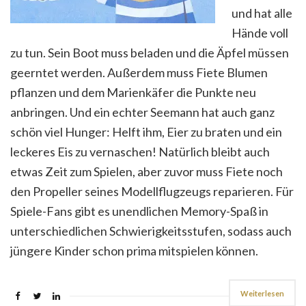
und hat alle
Hände voll
zu tun. Sein Boot muss beladen und die Äpfel müssen
geerntet werden. Außerdem muss Fiete Blumen
pflanzen und dem Marienkäfer die Punkte neu
anbringen. Und ein echter Seemann hat auch ganz
schön viel Hunger: Helft ihm, Eier zu braten und ein
leckeres Eis zu vernaschen! Natürlich bleibt auch
etwas Zeit zum Spielen, aber zuvor muss Fiete noch
den Propeller seines Modellflugzeugs reparieren. Für
Spiele-Fans gibt es unendlichen Memory-Spaß in
unterschiedlichen Schwierigkeitsstufen, sodass auch
jüngere Kinder schon prima mitspielen können.
Weiterlesen