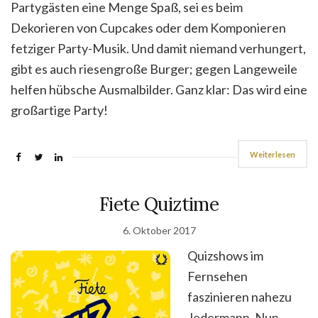
Partygästen eine Menge Spaß, sei es beim
Dekorieren von Cupcakes oder dem Komponieren
fetziger Party-Musik. Und damit niemand verhungert,
gibt es auch riesengroße Burger; gegen Langeweile
helfen hübsche Ausmalbilder. Ganz klar: Das wird eine
großartige Party!
Weiterlesen
Fiete Quiztime
6. Oktober 2017
Quizshows im
Fernsehen
faszinieren nahezu
Jedermann. Nun