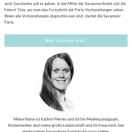
auch Geschenke soll es geben. In der Mitte der Savannne findet sich die
Feierst-Tüte, wo man den Fortschritt der Party-Vorbereitungen sehen.
Wenn alle Vorbereitungen abgeschlossen sind, startet die Savannen-
Party.
Wer schreibt hier?
Meine Name ist Kathrin Mertes und ich bin Medienpädagogin.
Kindermedien sind meine große Leidenschaft und ich freue mich, hier
einige meiner besonderen Fundstücke vorzustellen.