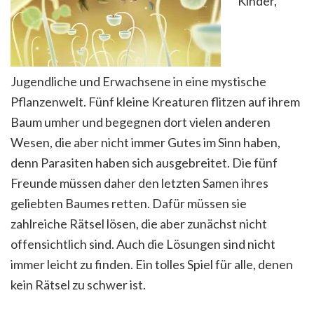
Kinder,
Jugendliche und Erwachsene in eine mystische
Pflanzenwelt. Fünf kleine Kreaturen flitzen auf ihrem
Baum umher und begegnen dort vielen anderen
Wesen, die aber nicht immer Gutes im Sinn haben,
denn Parasiten haben sich ausgebreitet. Die fünf
Freunde müssen daher den letzten Samen ihres
geliebten Baumes retten. Dafür müssen sie
zahlreiche Rätsel lösen, die aber zunächst nicht
offensichtlich sind. Auch die Lösungen sind nicht
immer leicht zu finden. Ein tolles Spiel für alle, denen
kein Rätsel zu schwer ist.